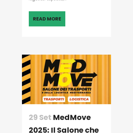
READ MORE
29 Set
MedMove
2025: Il Salone che