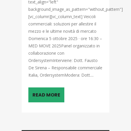
text_align="left"
background_image_as_pattern="without_pattern"]
[vc_column][vc_column_text] Veicoli
commerciali: soluzioni per allestire il
mezzo e le ultime novità di mercato
Domenica 5 ottobre 2025 · ore 16:30 –
MED MOVE 2025Panel organizzato in
collaborazione con
OrdersystemInterviene: Dott. Fausto
De Sirena – Responsabile commerciale
Italia, OrdersystemModera: Dott....
READ MORE