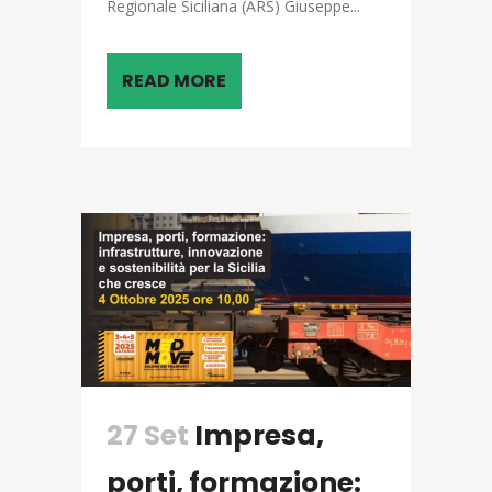
Regionale Siciliana (ARS) Giuseppe...
READ MORE
27 Set
Impresa,
porti, formazione: