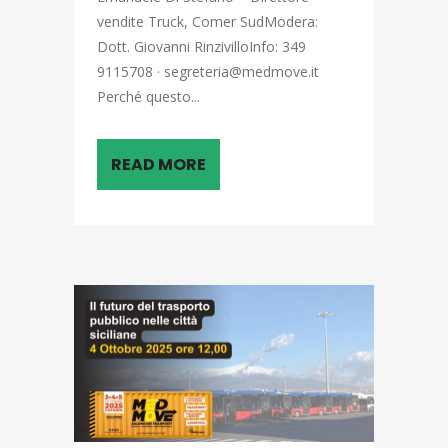
vendite Truck, Comer SudModera:
Dott. Giovanni RinzivilloInfo: 349
9115708 · segreteria@medmove.it
Perché questo...
READ MORE