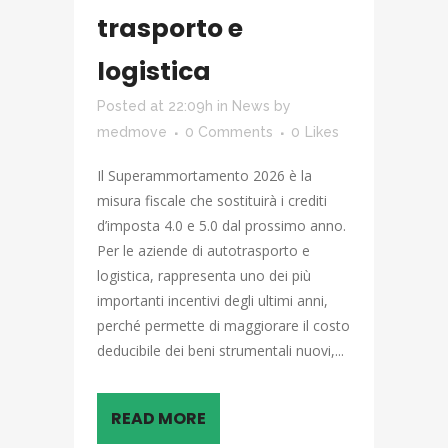
trasporto e
logistica
Posted at 22:09h
in
News
by
medmove
0 Comments
0
Likes
Il Superammortamento 2026 è la
misura fiscale che sostituirà i crediti
d’imposta 4.0 e 5.0 dal prossimo anno.
Per le aziende di autotrasporto e
logistica, rappresenta uno dei più
importanti incentivi degli ultimi anni,
perché permette di maggiorare il costo
deducibile dei beni strumentali nuovi,...
READ MORE