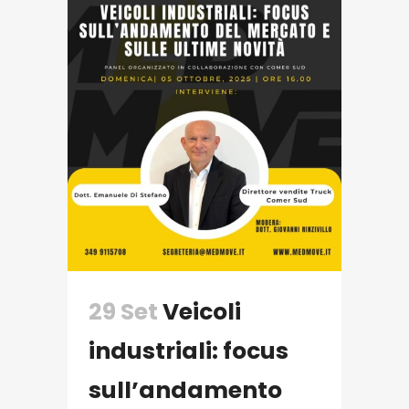
29 Set
Veicoli
industriali: focus
sull’andamento