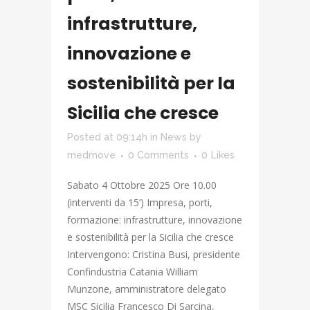
infrastrutture,
innovazione e
sostenibilità per la
Sicilia che cresce
Posted at 09:14h
in
News
by
medmove
0 Comments
0
Likes
Sabato 4 Ottobre 2025 Ore 10.00
(interventi da 15’) Impresa, porti,
formazione: infrastrutture, innovazione
e sostenibilità per la Sicilia che cresce
Intervengono: Cristina Busi, presidente
Confindustria Catania William
Munzone, amministratore delegato
MSC Sicilia Francesco Di Sarcina,