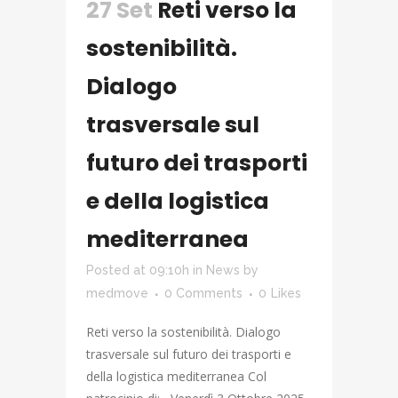
27 Set
Reti verso la
sostenibilità.
Dialogo
trasversale sul
futuro dei trasporti
e della logistica
mediterranea
Posted at 09:10h
in
News
by
medmove
0 Comments
0
Likes
Reti verso la sostenibilità. Dialogo
trasversale sul futuro dei trasporti e
della logistica mediterranea Col