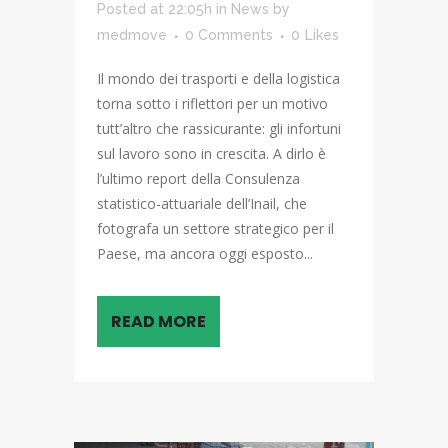
Posted at 22:05h
in
News
by
medmove
0 Comments
0
Likes
Il mondo dei trasporti e della logistica
torna sotto i riflettori per un motivo
tutt’altro che rassicurante: gli infortuni
sul lavoro sono in crescita. A dirlo è
l’ultimo report della Consulenza
statistico-attuariale dell’Inail, che
fotografa un settore strategico per il
Paese, ma ancora oggi esposto...
READ MORE