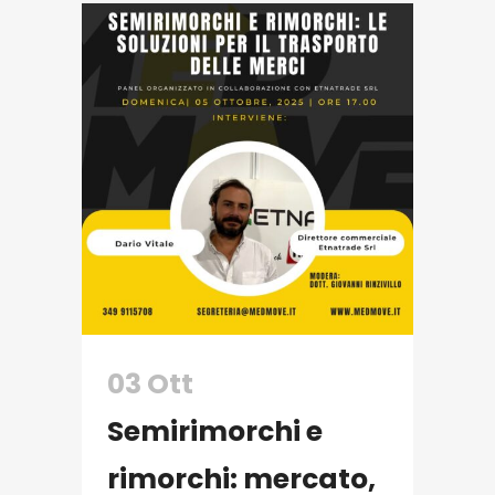
03 Ott
Semirimorchi e
rimorchi: mercato,