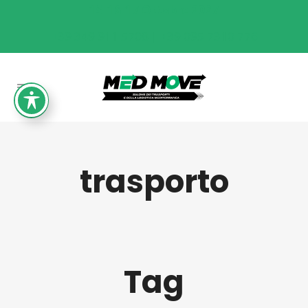
15-16-17 Ottobre 2027
+39 349 911 5708 | +39 095 7310 776
trasporto
Tag