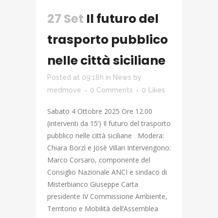
27 Set
Il futuro del
trasporto pubblico
nelle città siciliane
Posted at 09:18h
in
News
by
medmove
0 Comments
0
Likes
Sabato 4 Ottobre 2025 Ore 12.00
(interventi da 15’) Il futuro del trasporto
pubblico nelle città siciliane Modera:
Chiara Borzì e Josè Villari Intervengono:
Marco Corsaro, componente del
Consiglio Nazionale ANCI e sindaco di
Misterbianco Giuseppe Carta
presidente IV Commissione Ambiente,
Territorio e Mobilità dell’Assemblea