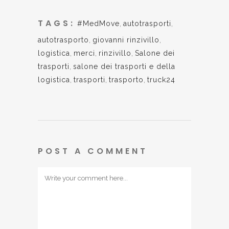
TAGS:
#MedMove
,
autotrasporti
,
autotrasporto
,
giovanni rinzivillo
,
logistica
,
merci
,
rinzivillo
,
Salone dei
trasporti
,
salone dei trasporti e della
logistica
,
trasporti
,
trasporto
,
truck24
POST A COMMENT