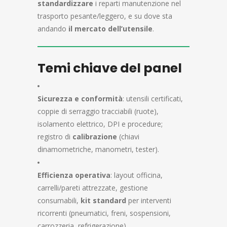
standardizzare
i reparti manutenzione nel
trasporto pesante/leggero, e su dove sta
andando
il mercato dell’utensile
.
Temi chiave del panel
Sicurezza e conformità
: utensili certificati,
coppie di serraggio tracciabili (ruote),
isolamento elettrico, DPI e procedure;
registro di
calibrazione
(chiavi
dinamometriche, manometri, tester).
Efficienza operativa
: layout officina,
carrelli/pareti attrezzate, gestione
consumabili,
kit standard
per interventi
ricorrenti (pneumatici, freni, sospensioni,
carrozzeria, refrigerazione).