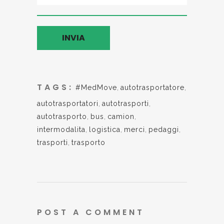
TAGS:
#MedMove
,
autotrasportatore
,
autotrasportatori
,
autotrasporti
,
autotrasporto
,
bus
,
camion
,
intermodalita
,
logistica
,
merci
,
pedaggi
,
trasporti
,
trasporto
POST A COMMENT