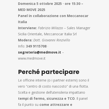
Domenica 5 ottobre 2025 · ore 15:30 –
MED MOVE 2025
Panel in collaborazione con Meccanocar
Italia
Interviene:
Fabrizio Milazzo
– Sales Manager
Sicilia Orientale, Meccanocar Italia Srl
Modera:
Dott. Giovanni Rinzivillo
Info:
349 9115708
·
segreteria@medmove.it
–
www.medmove.it
Perché partecipare
Le officine interne (o i partner esterni) sono il
vero “centro di costo nascosto” di una flotta.
Scelta e gestione dell’utensileria impattano
tempi di fermo, sicurezza e TCO
. Il panel
fa il punto su
come attrezzare e