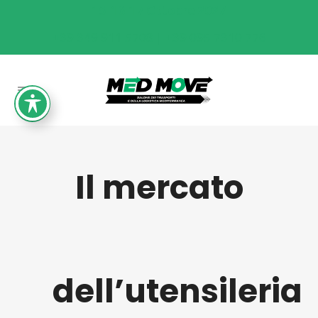
15-16-17 Ottobre 2027
+39 349 911 5708 | +39 095 7310 776
Il mercato
dell’utensileria