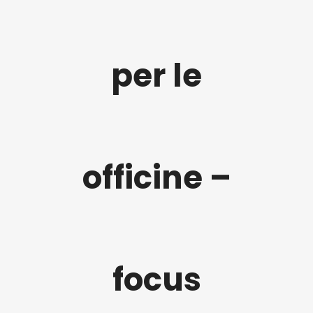
per le
officine –
focus