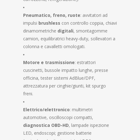
Pneumatico, freno, ruote
: avvitatori ad
impulsi
brushless
con controllo coppia, chiavi
dinamometriche
digitali
, smontagomme
camion, equilibratrici heavy-duty, sollevatori a
colonna e cavalletti omologati.
Motore e trasmissione
: estrattori
cuscinetti, bussole impatto lunghe, presse
officina, tester sistemi AdBlue/DPF,
attrezzatura per cinghie/giunti, kit spurgo
freni.
Elettrico/elettronico
: multimetri
automotive, oscilloscopi compatti,
diagnostica OBD-HD
, lampade ispezione
LED, endoscopi; gestione batterie