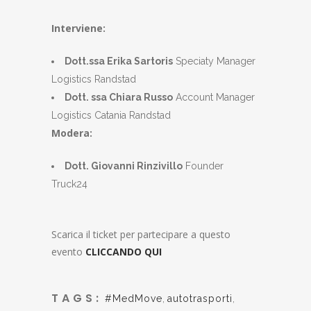
Interviene:
Dott.ssa Erika Sartoris
Speciaty Manager
Logistics Randstad
Dott. ssa Chiara Russo
Account Manager
Logistics Catania Randstad
Modera:
Dott. Giovanni Rinzivillo
Founder
Truck24
Scarica il ticket per partecipare a questo
evento
CLICCANDO QUI
TAGS:
#MedMove
,
autotrasporti
,