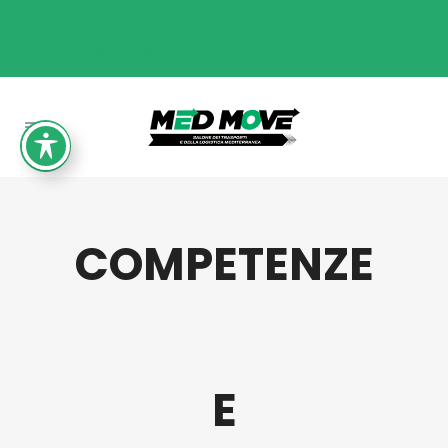
15-16-17 Ottobre 2027
+39 349 911 5708 | +39 095 7310 776
COMPETENZE
E