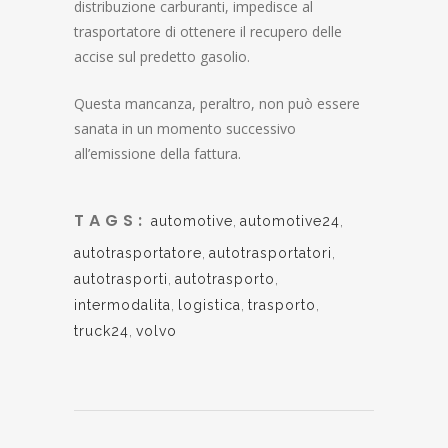
distribuzione carburanti, impedisce al
trasportatore di ottenere il recupero delle
accise sul predetto gasolio.
Questa mancanza, peraltro, non può essere
sanata in un momento successivo
all’emissione della fattura.
TAGS:
automotive
,
automotive24
,
autotrasportatore
,
autotrasportatori
,
autotrasporti
,
autotrasporto
,
intermodalita
,
logistica
,
trasporto
,
truck24
,
volvo