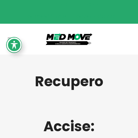
15-16-17 Ottobre 2027
+39 349 911 5708 | +39 095 7310 776
Recupero
Accise: