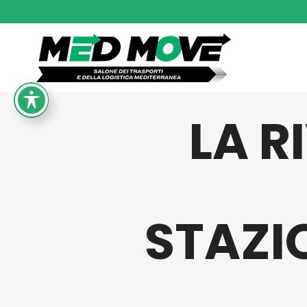
15-16-17 Ottobre 2027
LA R
STAZIO