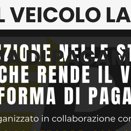
IL VEICOLO L
A DI PAGA