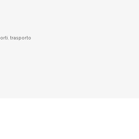
orti
,
trasporto