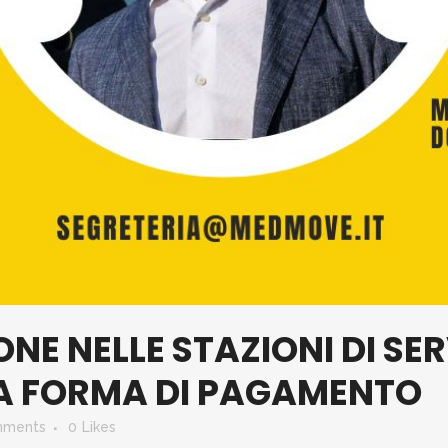
NE NELLE STAZIONI DI SER
A FORMA DI PAGAMENTO
mments
0
Likes