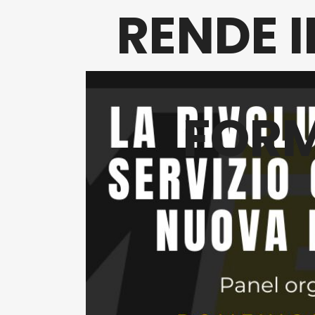
RENDE 
FORM