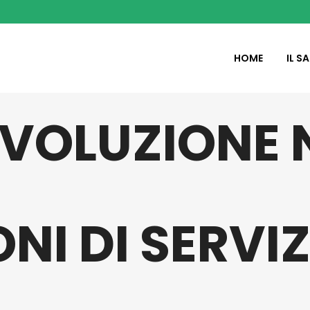
HOME
IL S
IVOLUZIONE 
NI DI SERVI