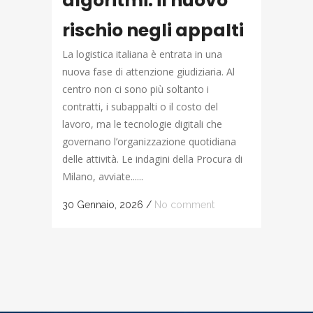
algoritmi: il nuovo
rischio negli appalti
La logistica italiana è entrata in una
nuova fase di attenzione giudiziaria. Al
centro non ci sono più soltanto i
contratti, i subappalti o il costo del
lavoro, ma le tecnologie digitali che
governano l’organizzazione quotidiana
delle attività. Le indagini della Procura di
Milano, avviate......
30 Gennaio, 2026
/
No comment