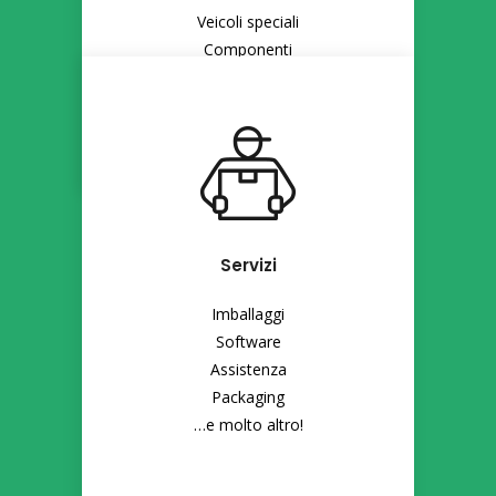
Veicoli speciali
Componenti
…e molto altro!
Servizi
Imballaggi
Software
Assistenza
Packaging
…e molto altro!