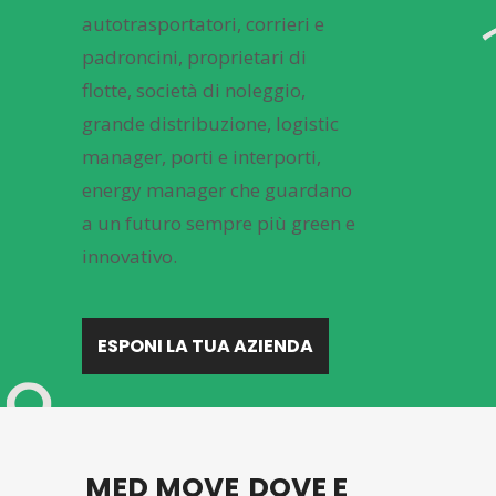
autotrasportatori, corrieri e
padroncini, proprietari di
flotte, società di noleggio,
grande distribuzione, logistic
manager, porti e interporti,
energy manager che guardano
a un futuro sempre più green e
innovativo.
ESPONI LA TUA AZIENDA
MED
MOVE
DOVE E