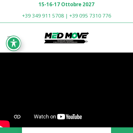
15-16-17 Ottobre 2027
+39 349 911 5708 | +39 095 7310 776