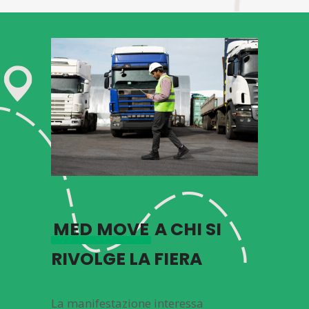
MED
MOVE
A CHI SI
RIVOLGE LA FIERA
La manifestazione interessa