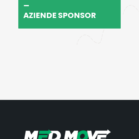
_
AZIENDE SPONSOR