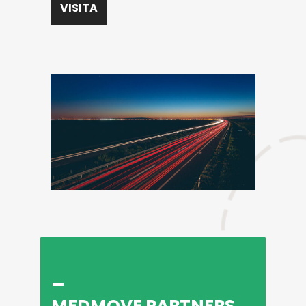
VISITA
_
MEDMOVE PARTNERS