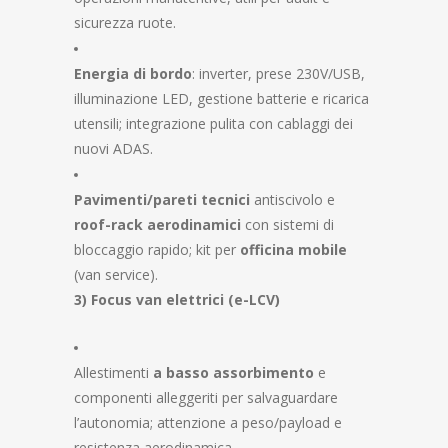
sicurezza ruote.
Energia di bordo
: inverter, prese 230V/USB,
illuminazione LED, gestione batterie e ricarica
utensili; integrazione pulita con cablaggi dei
nuovi ADAS.
Pavimenti/pareti tecnici
antiscivolo e
roof-rack aerodinamici
con sistemi di
bloccaggio rapido; kit per
officina mobile
(van service).
3) Focus van elettrici (e-LCV)
Allestimenti
a basso assorbimento
e
componenti alleggeriti per salvaguardare
l’autonomia; attenzione a peso/payload e
resistenza aerodinamica.