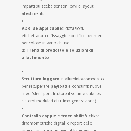
impatti su scelta sensori, cavi e layout
allestimenti.
ADR (se applicabile)
: dotazioni,
etichettatura e fissaggio specifico per merci
pericolose in vano chiuso.
2) Trend di prodotto e soluzioni di
allestimento
Strutture leggere
in alluminio/composito
per recuperare
payload
e consumi; nuove
linee “slim” per sfruttare il volume utile (es.
sistemi modulari di ultima generazione).
Controllo coppie e tracciabilità
: chiavi
dinamometriche digitali e report delle
operazioni manutentive, utili per audit e