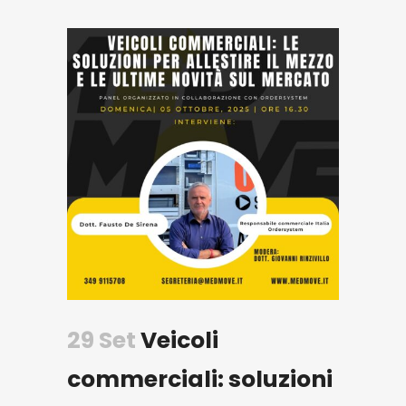
29 Set
Veicoli
commerciali: soluzioni