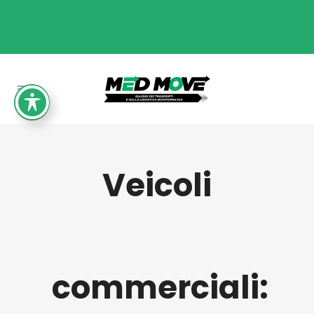
15-16-17 Ottobre 2027
+39 349 911 5708 | +39 095 7310 776
Veicoli
commerciali: