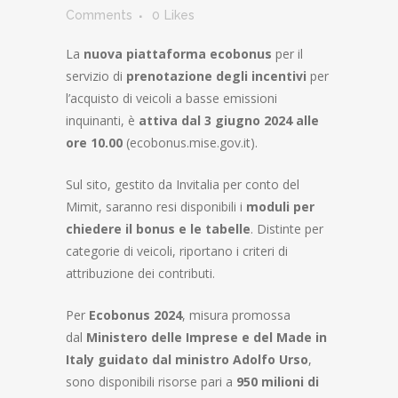
Comments
0
Likes
La
nuova piattaforma ecobonus
per il
servizio di
prenotazione degli incentivi
per
l’acquisto di veicoli a basse emissioni
inquinanti, è
attiva dal 3 giugno 2024 alle
ore 10.00
(ecobonus.mise.gov.it).
Sul sito, gestito da Invitalia per conto del
Mimit, saranno resi disponibili i
moduli per
chiedere il bonus e le tabelle
. Distinte per
categorie di veicoli, riportano i criteri di
attribuzione dei contributi.
Per
Ecobonus 2024
, misura promossa
dal
Ministero delle Imprese e del Made in
Italy guidato dal ministro Adolfo Urso
,
sono disponibili risorse pari a
950 milioni di