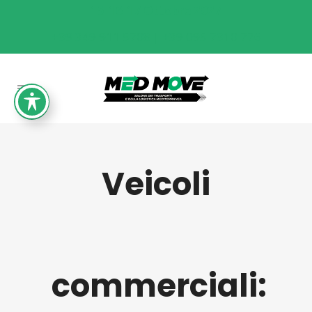
15-16-17 Ottobre 2027
+39 349 911 5708 | +39 095 7310 776
Veicoli
commerciali: