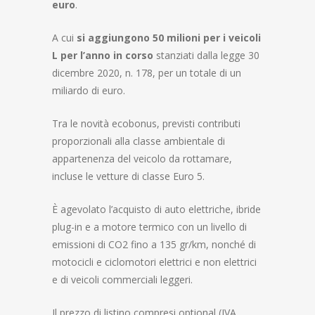
euro
.
A cui
si aggiungono 50 milioni per i veicoli
L per l’anno in corso
stanziati dalla legge 30
dicembre 2020, n. 178, per un totale di un
miliardo di euro.
Tra le novità ecobonus, previsti contributi
proporzionali alla classe ambientale di
appartenenza del veicolo da rottamare,
incluse le vetture di classe Euro 5.
È agevolato l’acquisto di auto elettriche, ibride
plug-in e a motore termico con un livello di
emissioni di CO2 fino a 135 gr/km, nonché di
motocicli e ciclomotori elettrici e non elettrici
e di veicoli commerciali leggeri.
Il prezzo di listino compresi optional (IVA